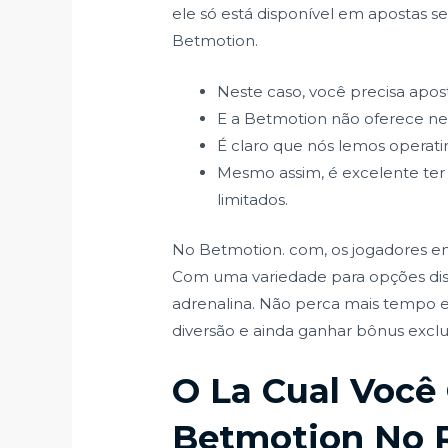
ele só está disponível em apostas 
Betmotion.
Neste caso, você precisa apos
E a Betmotion não oferece ne
É claro que nós lemos operat
Mesmo assim, é excelente ter
limitados.
No Betmotion. com, os jogadores enc
Com uma variedade para opções dis
adrenalina. Não perca mais tempo 
diversão e ainda ganhar bônus exclu
O La Cual Você
Betmotion No R