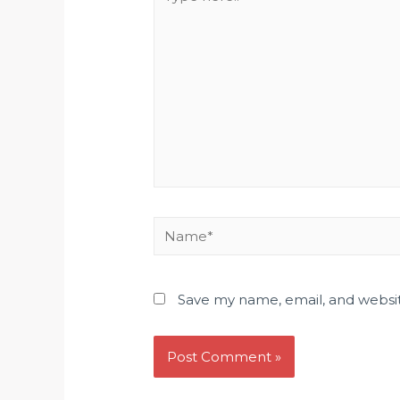
here..
Name*
Save my name, email, and websit