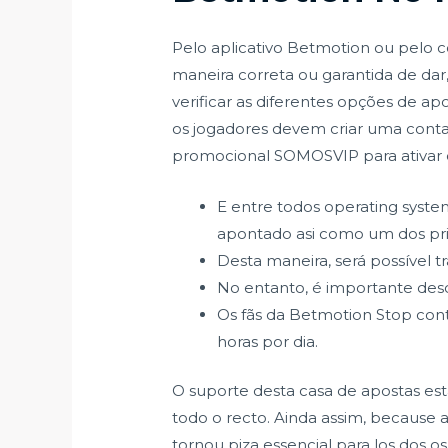
Pelo aplicativo Betmotion ou pelo 
maneira correta ou garantida de dar,
verificar as diferentes opções de a
os jogadores devem criar uma conta 
promocional SOMOSVIP para ativar o
E entre todos operating syste
apontado asi como um dos pri
Desta maneira, será possível t
No entanto, é importante des
Os fãs da Betmotion Stop cont
horas por dia.
O suporte desta casa de apostas est
todo o recto. Ainda assim, because a
tornou piza essencial para los dos os