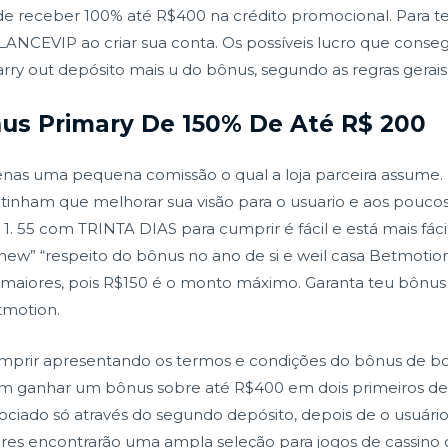
de receber 100% até R$400 na crédito promocional. Para ter
LANCEVIP ao criar sua conta. Os possíveis lucro que conse
carry out depósito mais u do bônus, segundo as regras gerai
us Primary De 150% De Até R$ 200
nas uma pequena comissão o qual a loja parceira assume.
nham que melhorar sua visão para o usuario e aos poucos c
1. 55 com TRINTA DIAS para cumprir é fácil e está mais fác
 new” “respeito do bônus no ano de si e weil casa Betmotio
maiores, pois R$150 é o monto máximo. Garanta teu bônus 
tmotion.
umprir apresentando os termos e condições do bônus de bo
m ganhar um bônus sobre até R$400 em dois primeiros dep
iado só através do segundo depósito, depois de o usuári
es encontrarão uma ampla seleção para jogos de cassino on