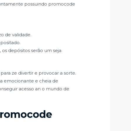
s, juntamente possuindo promocode
o de validade.
positado.
os depósitos serão um seja
ra ze divertir e provocar a sorte.
ia emocionante e cheia de
onseguir acesso an o mundo de
 Promocode