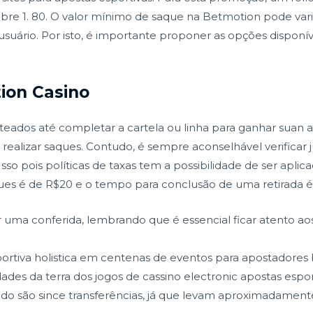
bre 1. 80. O valor mínimo de saque na Betmotion pode va
uário. Por isto, é importante proponer as opções disponíve
ion Casino
eados até completar a cartela ou linha para ganhar suan ap
 realizar saques. Contudo, é sempre aconselhável verificar j
sso pois políticas de taxas tem a possibilidade de ser aplic
es é de R$20 e o tempo para conclusão de uma retirada é d
 uma conferida, lembrando que é essencial ficar atento ao
tiva holistica em centenas de eventos para apostadores br
 da terra dos jogos de cassino electronic apostas esport
são since transferências, já que levam aproximadamente s