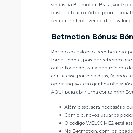
vindas da Betmotion Brasil, você po
basta aplicar o código promocional 
requerem 1 rollover de dar o valor 
Betmotion Bônus: Bôn
Por nossos esforços, recebemos ape
tomou conta, pois perceberam que ti
out rollover de 5x na odd mínima de 
cortar essa parte na duas, falando a
operating-system ganhos não serão 
AQUI para abrir uma conta mhh Be
Além disso, será necessário c
Com ele, novos usuários pode
O código WELCOME2 está assoc
No Betmotion. com, os jogador