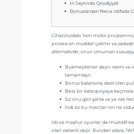
In Saytında Qeydiyyat
Bonuslardan Necə Istifadə 
Cihazınızdakı 1win mobil proqramınıza
prosesi ən müddət çəkmir və sadədir
alternativdir, onun ümumən xüsusiyyə
Bukmeykerlər qeyri-rəsmi və rəs
tamamlayır.
Bonus balansına daxil olan pul
Belə bir kateqoriyaya keçmələri 
Siz onu geri şəhla və ya risk hed
İndi siz bu mərclər-nin nə oldu
İsti və məşhur oyunlar da müxtəlif 
olan variantı seçir. Bundan əlavə, 