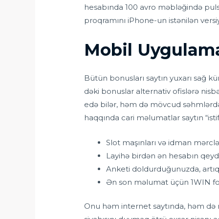
hesabında 100 avro məbləğində pulsuz
proqramını iPhone-un istənilən versiy
Mobil Uygulama
Bütün bonusları saytın yuxarı sağ k
dəki bonuslar alternativ ofislərə nis
edə bilər, həm də mövcud səhmlərdən
haqqında cari məlumatlar saytın “istif
Slot maşınları və idman mərclər
Layihə birdən ən hesabın qeydi
Anketi doldurduğunuzda, artıq
Ən son məlumat üçün 1WIN form
Onu həm internet saytında, həm də m