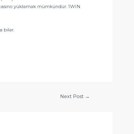
win casino yükləmək mümkündür. 1WIN
 bilər.
Next Post
→