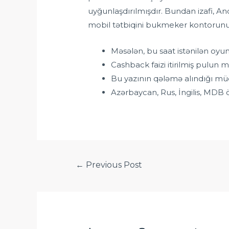
uyğunlaşdırılmışdır. Bundan izafi, 
mobil tətbiqini bukmeker kontorunu
Məsələn, bu saat istənilən oy
Cashback faizi itirilmiş pulun 
Bu yazının qələmə alındığı müd
Azərbaycan, Rus, İngilis, MDB öl
Post
←
Previous Post
navigation