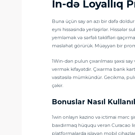
In-də Loyallıq 
Buna üçün say ən azı bir dəfə doldur
eyni hissəsində yerləşirlər. Hissələr 
yemləmək və sərfəli təklifləri qaçı
məsləhət görürük. Müəyyən bir promos
1Win-dən pulun çıxarılması şəxsi say v
vermək kifayətdir. Çıxarma bank kart
vasitəsilə mümkündür. Gecikmə, pulu
çəkir.
Bonuslar Nasıl Kullanıl
1win onlayn kazino və ictimai mərc şi
baxdırmaq hüququ verən Curacao lisen
platformalarda işləyən mobil cihazl