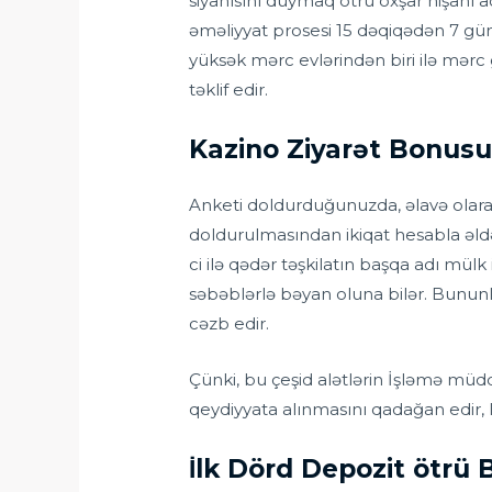
siyahısını duymaq ötrü oxşar nişanı a
əməliyyat prosesi 15 dəqiqədən 7 gü
yüksək mərc evlərindən biri ilə mərc
təklif edir.
Kazino Ziyarət Bonus
Anketi doldurduğunuzda, əlavə olaraq
doldurulmasından ikiqat hesabla əld
ci ilə qədər təşkilatın başqa adı mül
səbəblərlə bəyan oluna bilər. Bununl
cəzb edir.
Çünki, bu çeşid alətlərin İşləmə müdd
qeydiyyata alınmasını qadağan edir, 
İlk Dörd Depozit ötrü