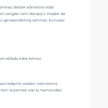
əmirsə, dəstək xidmətinə xitab
akin zəngdə canlı danışıq o miqdar də
ü genişləndirilmiş səhmlər, bonuslar
n istifadə edilə bilməz.
xərclədiyiniz vəsaitin nəticələrinə
lərin söyləmək olar ki, hamısından