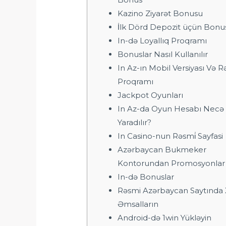
Kazino Ziyarət Bonusu
İlk Dörd Depozit üçün Bonu
In-də Loyallıq Proqramı
Bonuslar Nasıl Kullanılır
In Az-ın Mobil Versiyası Və 
Proqramı
Jackpot Oyunları
In Az-da Oyun Hesabı Necə
Yaradılır?
In Casino-nun Rəsmi̇ Sayfasi
Azərbaycan Bukmeker
Kontorundan Promosyonlar
In-də Bonuslar
Rəsmi Azərbaycan Saytında 
Əmsalların
Android-də 1win Yükləyin