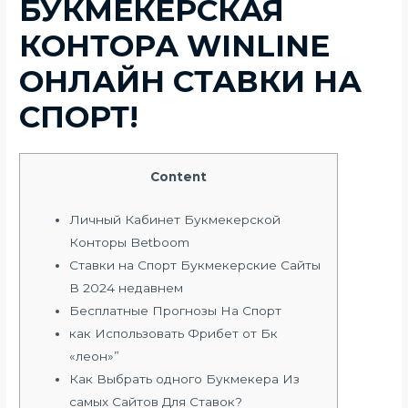
БУКМЕКЕРСКАЯ
КОНТОРА WINLINE
ОНЛАЙН СТАВКИ НА
СПОРТ!
Content
Личный Кабинет Букмекерской
Конторы Betboom
Ставки на Спорт Букмекерские Сайты
В 2024 недавнем
Бесплатные Прогнозы На Спорт
как Использовать Фрибет от Бк
«леон»”
Как Выбрать одного Букмекера Из
самых Сайтов Для Ставок?