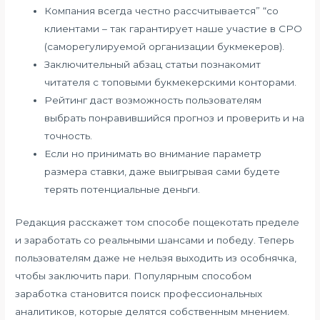
Компания всегда честно рассчитывается” “со
клиентами – так гарантирует наше участие в СРО
(саморегулируемой организации букмекеров).
Заключительный абзац статьи познакомит
читателя с топовыми букмекерскими конторами.
Рейтинг даст возможность пользователям
выбрать понравившийся прогноз и проверить и на
точность.
Если но принимать во внимание параметр
размера ставки, даже выигрывая сами будете
терять потенциальные деньги.
Редакция расскажет том способе пощекотать пределе
и заработать со реальными шансами и победу. Теперь
пользователям даже не нельзя выходить из особнячка,
чтобы заключить пари. Популярным способом
заработка становится поиск профессиональных
аналитиков, которые делятся собственным мнением.