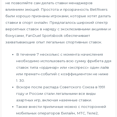
не позволяйте сам делать ставки менаджеров
влиянием эмоций. Простота и прозрачность BetRivers
были хорошо признаны игроками, которые хотят делать
ставки в спорт онлайн. Предлагалось широкий спектр
вероятных ставок в наряду с эксклюзивными акциями и
бонусами, FanDuel Sportsbook обеспечивает
захватывающие опыт легальных спортивных ставок.
В течение 7 несколькс с момента начисления
необходимо использовать всю сумму фрибета ддя
ставок типа «ординар» или «экспресс» один лайв
или прематч-событий с коэффициентом не ниже
1. 30.
Вскоре после распада Советского Союза в 1991
году и России стали легальными все виды
азартных игр, включая наземные ставки.
Также внести приличные можно с посторонней
мобильных операторов Билайн, МТС, Теле2,