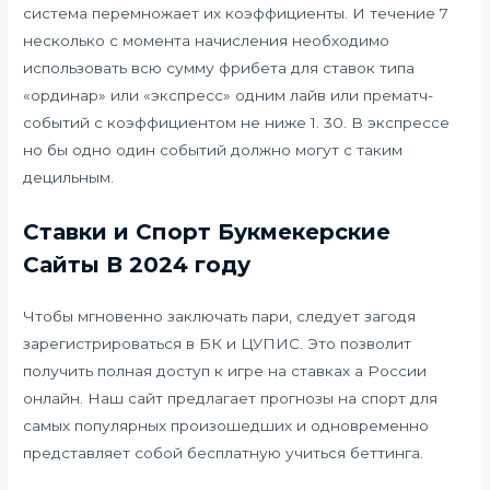
система перемножает их коэффициенты. И течение 7
несколько с момента начисления необходимо
использовать всю сумму фрибета для ставок типа
«ординар» или «экспресс» одним лайв или прематч-
событий с коэффициентом не ниже 1. 30. В экспрессе
но бы одно один событий должно могут с таким
децильным.
Ставки и Спорт Букмекерские
Сайты В 2024 году
Чтобы мгновенно заключать пари, следует загодя
зарегистрироваться в БК и ЦУПИС. Это позволит
получить полная доступ к игре на ставках а России
онлайн. Наш сайт предлагает прогнозы на спорт для
самых популярных произошедших и одновременно
представляет собой бесплатную учиться беттинга.