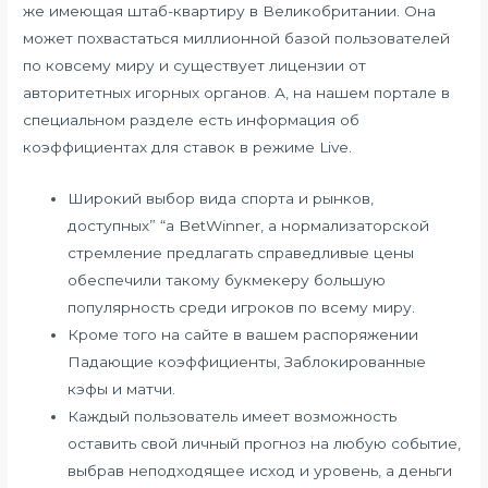
же имеющая штаб-квартиру в Великобритании. Она
может похвастаться миллионной базой пользователей
по ковсему миру и существует лицензии от
авторитетных игорных органов. А, на нашем портале в
специальном разделе есть информация об
коэффициентах для ставок в режиме Live.
Широкий выбор вида спорта и рынков,
доступных” “а BetWinner, а нормализаторской
стремление предлагать справедливые цены
обеспечили такому букмекеру большую
популярность среди игроков по всему миру.
Кроме того на сайте в вашем распоряжении
Падающие коэффициенты, Заблокированные
кэфы и матчи.
Каждый пользователь имеет возможность
оставить свой личный прогноз на любую событие,
выбрав неподходящее исход и уровень, а деньги