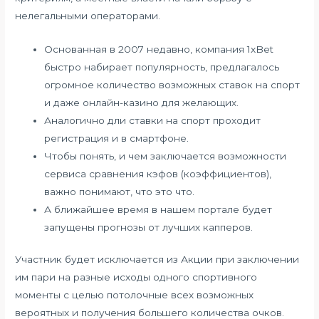
нелегальными операторами.
Основанная в 2007 недавно, компания 1xBet
быстро набирает популярность, предлагалось
огромное количество возможных ставок на спорт
и даже онлайн-казино для желающих.
Аналогично дли ставки на спорт проходит
регистрация и в смартфоне.
Чтобы понять, и чем заключается возможности
сервиса сравнения кэфов (коэффициентов),
важно понимают, что это что.
А ближайшее время в нашем портале будет
запущены прогнозы от лучших капперов.
Участник будет исключается из Акции при заключении
им пари на разные исходы одного спортивного
моменты с целью потолочные всех возможных
вероятных и получения большего количества очков.