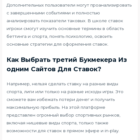
Дополнительных пользователи могут проанализировать
с завершенными событиями и полностью
анализировать показатели таковых. В школе ставок
игроки смогут изучить основные термины в область
беттинга и спорта, понять психологию, освоить
основные стратегии для оформления ставок.
Как Выбрать третий Букмекера Из
одним Сайтов Для Ставок?
Например, нельзя сделать ставку на разные виды
спорта, лиги или только на разные исходы игры. Это
сможете вам избежать потери денег и получить
максимальную прибыль. На этой платформе
представлен огромный выбор спортивных рынков,
включая нишевые виды спорта, только также
возможности для ставок в прямом эфире и in-play.