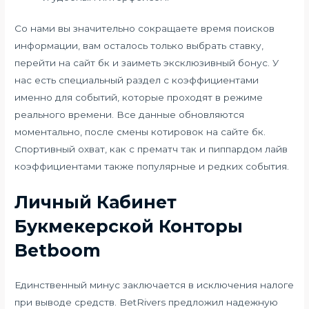
Со нами вы значительно сокращаете время поисков
информации, вам осталось только выбрать ставку,
перейти на сайт бк и заиметь эксклюзивный бонус. У
нас есть специальный раздел с коэффициентами
именно для событий, которые проходят в режиме
реального времени. Все данные обновляются
моментально, после смены котировок на сайте бк.
Спортивный охват, как с прематч так и пиппардом лайв
коэффициентами также популярные и редких события.
Личный Кабинет
Букмекерской Конторы
Betboom
Единственный минус заключается в исключения налоге
при выводе средств. BetRivers предложил надежную